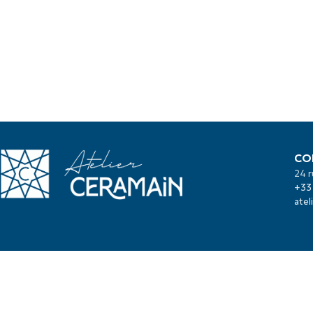
CO
24 r
+33 
atel