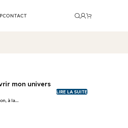
P
CONTACT
vrir mon univers
LIRE LA SUITE
, à la...